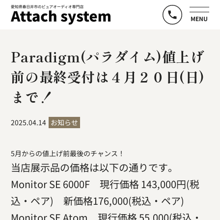
MENU
Paradigm(パラダイム)値上げ
前の最終受付は４月２０日(日)
まで！
2025.04.14
お知らせ
5月からの値上げ前最後のチャンス！
当店展示品の価格は以下の通りです。
Monitor SE 6000F 現行価格 143,000円(税
込・ペア) 新価格176,000(税込・ペア)
Monitor SE Atom 現行価格 55,000(税込・