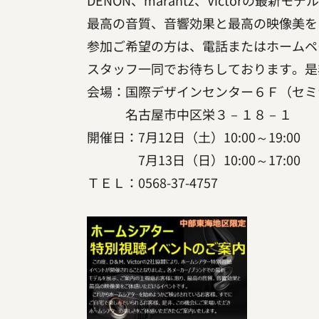
DENON、marantz、Victorの最新モ
最高の音質、音響効果と最高の映像美を
参加ご希望の方は、電話またはホームペ
スタッフ一同でお待ちしております。是
会場：国際デザインセンター６Ｆ（セミ
名古屋市中区栄３－１８－１
開催日：7月12日（土）10:00～19:00
7月13日（日）10:00～17:00
ＴＥＬ：0568-37-4757