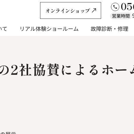
05
オンラインショップ
営業時間
いて
リアル体験ショールーム
故障診断・修理
いて
リアル体験ショールーム
故障診断・修理
orの2社協賛によるホ