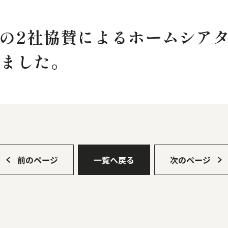
torの2社協賛によるホームシア
しました。
前のページ
一覧へ戻る
次のページ