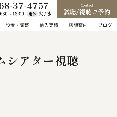
68-37-4757
Contact
試聴/視聴ご予約
9:30～18:00
火 / 水
定休
設置・調整
納入実績
店舗案内
ブログ
設置・調整
納入実績
店舗案内
ブログ
ームシアター視聴