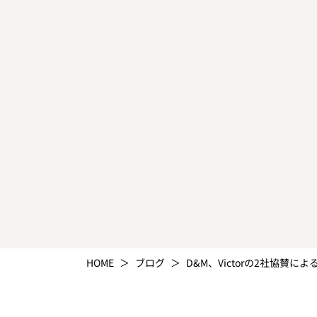
HOME
ブログ
D&M、Victorの2社協賛