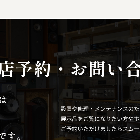
店予約
・
お問い
は
設置や修理・メンテナンスのた
展示品をご覧になりたい方やホ
ご予約いただけましたらスムー
です。