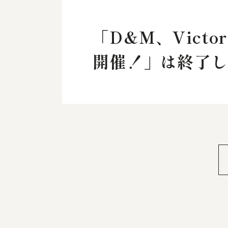
「D&M、Vic
開催！」は終了