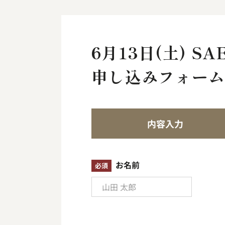
6月13日(土) 
申し込みフォー
内容入力
お名前
必須