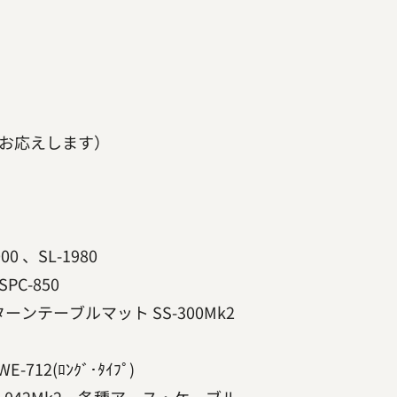
お応えします）
0 、SL-1980
PC-850
ーンテーブルマット SS-300Mk2
712(ﾛﾝｸﾞ･ﾀｲﾌﾟ)