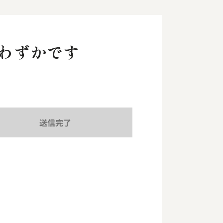
りわずかです
送信完了