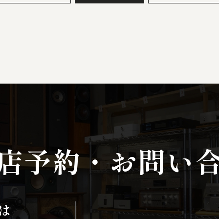
店予約
・
お問い
は