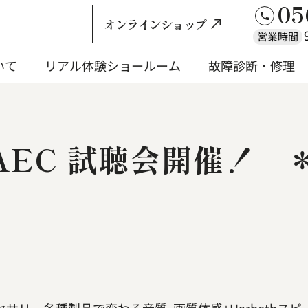
05
オンラインショップ
営業時間
いて
リアル体験ショールーム
故障診断・修理
いて
リアル体験ショールーム
故障診断・修理
 SAEC 試聴会開催！