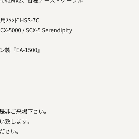
/-042Mk2、各種アース・ケーブル
専用ｽﾀﾝﾄﾞHSS-7C
000 / SCX-5 Serendipity
『EA-1500』
是非ご来場下さい。
い致します。
ださい。