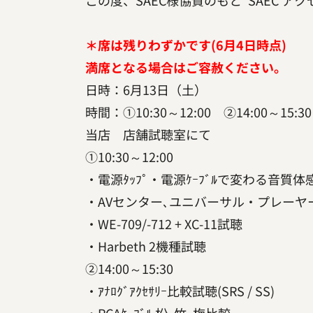
この度、SAEC様協賛のもと”SAEC ア
＊席は残りわずかです(6月4日時点)
満席となる場合はご容赦ください。
日時：6月13日（土）
時間：①10:30～12:00 ②14:00～15:30
当店 店舗試聴室にて
①10:30～12:00
・電源ﾀｯﾌﾟ・電源ｹｰﾌﾞﾙで変わる音質体
・AVセンター､ユニバーサル・プレーヤーでの画
・WE-709/-712 + XC-11試聴
・Harbeth 2機種試聴
②14:00～15:30
・ｱﾅﾛｸﾞｱｸｾｻﾘｰ比較試聴(SRS / SS)