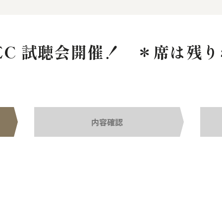
SAEC 試聴会開催！ ＊席は残
ム
内容確認