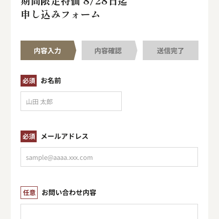
期間限定特価 8/28日迄
申し込みフォーム
内容入力
内容確認
送信完了
お名前
必須
メールアドレス
必須
お問い合わせ内容
任意