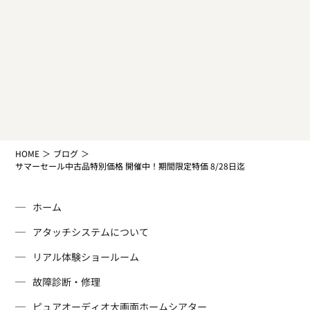
HOME
ブログ
サマーセール中古品特別価格 開催中！期間限定特価 8/28日迄
ホーム
アタッチシステムについて
リアル体験ショールーム
故障診断・修理
ピュアオーディオ
大画面ホームシアター